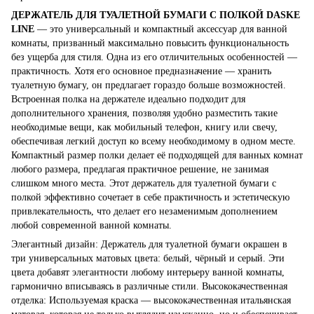
ДЕРЖАТЕЛЬ ДЛЯ ТУАЛЕТНОЙ БУМАГИ С ПОЛКОЙ DASKE
LINE
— это универсальный и компактный аксессуар для ванной
комнаты, призванный максимально повысить функциональность
без ущерба для стиля. Одна из его отличительных особенностей —
практичность. Хотя его основное предназначение — хранить
туалетную бумагу, он предлагает гораздо больше возможностей.
Встроенная полка на держателе идеально подходит для
дополнительного хранения, позволяя удобно разместить такие
необходимые вещи, как мобильный телефон, книгу или свечу,
обеспечивая легкий доступ ко всему необходимому в одном месте.
Компактный размер полки делает её подходящей для ванных комнат
любого размера, предлагая практичное решение, не занимая
слишком много места. Этот держатель для туалетной бумаги с
полкой эффективно сочетает в себе практичность и эстетическую
привлекательность, что делает его незаменимым дополнением
любой современной ванной комнаты.
Элегантный дизайн: Держатель для туалетной бумаги окрашен в
три универсальных матовых цвета: белый, чёрный и серый. Эти
цвета добавят элегантности любому интерьеру ванной комнаты,
гармонично вписываясь в различные стили. Высококачественная
отделка: Используемая краска — высококачественная итальянская