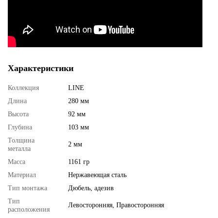
Характеристики
Коллекция
LINE
Длина
280 мм
Высота
92 мм
Глубина
103 мм
Толщина
2 мм
металла
Масса
1161 гр
Материал
Нержавеющая сталь
Тип монтажа
Дюбель, адезив
Тип
Левосторонняя, Правосторонняя
расположения