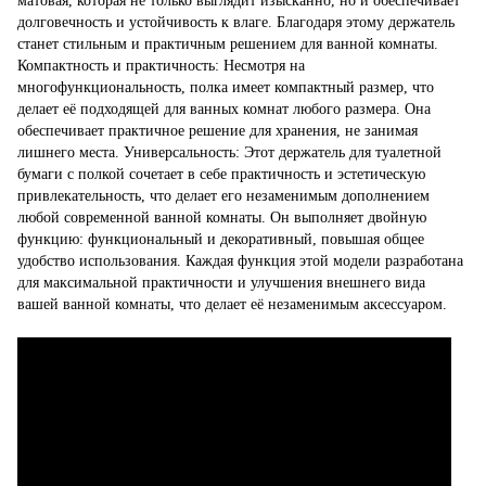
матовая, которая не только выглядит изысканно, но и обеспечивает
долговечность и устойчивость к влаге. Благодаря этому держатель
станет стильным и практичным решением для ванной комнаты.
Компактность и практичность: Несмотря на
многофункциональность, полка имеет компактный размер, что
делает её подходящей для ванных комнат любого размера. Она
обеспечивает практичное решение для хранения, не занимая
лишнего места. Универсальность: Этот держатель для туалетной
бумаги с полкой сочетает в себе практичность и эстетическую
привлекательность, что делает его незаменимым дополнением
любой современной ванной комнаты. Он выполняет двойную
функцию: функциональный и декоративный, повышая общее
удобство использования. Каждая функция этой модели разработана
для максимальной практичности и улучшения внешнего вида
вашей ванной комнаты, что делает её незаменимым аксессуаром.