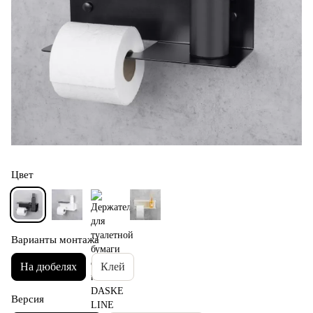
Цвет
Варианты монтажа
На дюбелях
Клей
Версия