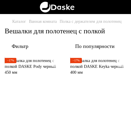
Каталог
Ванная комната
Полка с держателем для полотенец
Вешалки для полотенец с полкой
Фильтр
По популярности
−17%
−17%