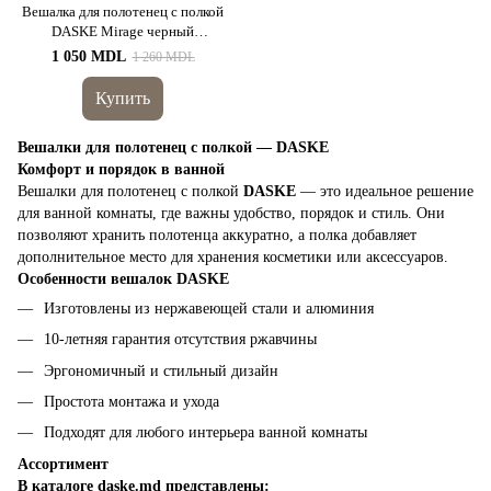
Вешалка для полотенец с полкой
DASKE Mirage черный
левосторонняя
1 050 MDL
1 260 MDL
Купить
Вешалки для полотенец с полкой — DASKE
Комфорт и порядок в ванной
Вешалки для полотенец с полкой
DASKE
— это идеальное решение
для ванной комнаты, где важны удобство, порядок и стиль. Они
позволяют хранить полотенца аккуратно, а полка добавляет
дополнительное место для хранения косметики или аксессуаров.
Особенности вешалок DASKE
Изготовлены из нержавеющей стали и алюминия
10-летняя гарантия отсутствия ржавчины
Эргономичный и стильный дизайн
Простота монтажа и ухода
Подходят для любого интерьера ванной комнаты
Ассортимент
В каталоге daske.md представлены: