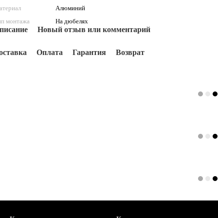
атериал
Алюминий
ип монтажа
На дюбелях
писание
Новый отзыв или комментарий
оставка
Оплата
Гарантия
Возврат