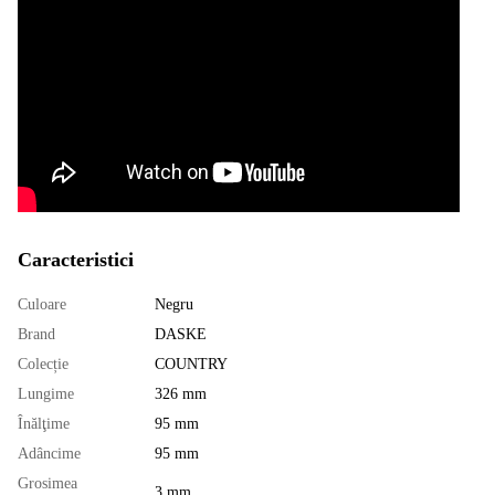
Caracteristici
Culoare
Negru
Brand
DASKE
Colecție
COUNTRY
Lungime
326 mm
Înălţime
95 mm
Adâncime
95 mm
Grosimea
3 mm