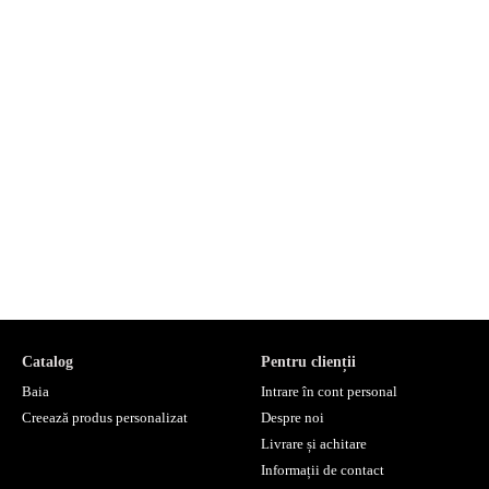
Catalog
Pentru clienții
Baia
Intrare în cont personal
Creează produs personalizat
Despre noi
Livrare și achitare
Informații de contact